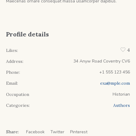
Maecenas ornare consequat massa ullamcorper dapibus.
Profile details
4
Likes:
34 Anyw Road Coventry CV6
Address:
+1 555 123 456
Phone:
Email:
exa@mple.com
Historian
Occupation
Categories:
Authors
Share:
Facebook
Twitter
Pinterest