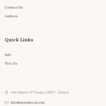
Contact Us
Authors
Quick Links
Info
Text Us
Akti Miaouli 97 Piraeus 18537 , Greece
info@nejembook.com