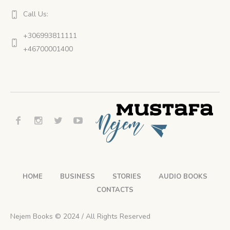
Call Us:
+306993811111
+46700001400
HOME
BUSINESS
STORIES
AUDIO BOOKS
CONTACTS
Nejem Books © 2024 / All Rights Reserved