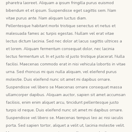
pharetra laoreet. Aliquam a ipsum fringilla purus euismod
bibendum et et ipsum. Suspendisse eget sagittis sem. Nam
vitae purus ante. Nam aliquam luctus diam.
Pellentesque habitant morbi tristique senectus et netus et
malesuada fames ac turpis egestas. Nullam vel erat vitae
lectus dictum lacinia. Sed nec dolor at lacus sagittis ultrices a
et lorem. Aliquam fermentum consequat dolor, nec lacinia
lectus fermentum ut. In et justo id justo tristique placerat. Nulla
facilisi. Maecenas commodo erat in nisi vehicula lobortis in vitae
urna. Sed rhoncus mi quis nulla aliquam, vel eleifend purus
molestie. Duis eleifend nunc sit amet mi dapibus ornare.
Suspendisse vel libero se Maecenas ornare consequat massa
ullamcorper dapibus. Aliquam auctor, sapien sit amet accumsan
facilisis, enim enim aliquet arcu, tincidunt pellentesque justo
turpis id neque. Duis eleifend nunc sit amet mi dapibus ornare.
Suspendisse vel libero se. Maecenas tempus leo ac nisi iaculis
porta. Sed sapien tortor, aliquet a velit ut, lacinia molestie velit.